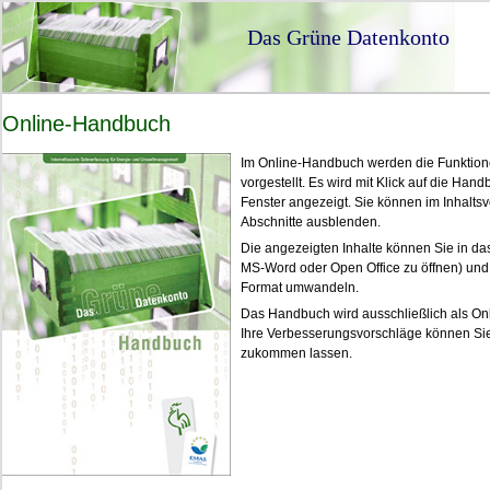
Das Grüne Datenkonto
Online-Handbuch
Im Online-Handbuch werden die Funktio
vorgestellt. Es wird mit Klick auf die Han
Fenster angezeigt. Sie können im Inhaltsv
Abschnitte ausblenden.
Die angezeigten Inhalte können Sie in d
MS-Word oder Open Office zu öffnen) und 
Format umwandeln.
Das Handbuch wird ausschließlich als Onli
Ihre Verbesserungsvorschläge können Si
zukommen lassen.