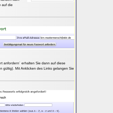
 auf die
t anfordern´ erhalten Sie dann auf diese
 gültig). Mit Anklicken des Links gelangen Sie