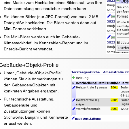
eine Maske zum Hochladen eines Bildes auf, was Ihre
Datensammlung anschaulicher machen kann.
Sie können Bilder (nur
JPG
-Format) von max. 2 MB
Dateigröße hochladen. Die Bilder werden dann auf
Mini-Format verkleinert.
Die Mini-Bilder werden auch im Gebäude-
Klimasteckbrief, im Kennzahlen-Report und im
Energie-Bericht verwendet.
Gebäude-/Objekt-Profile
Unter „Gebäude-/Objekt-Profile“
können Sie die Anmerkungen zu
den Gebäuden/Objekten mit
konkreten Angaben ergänzen.
Für technische Ausstattung,
Gebäudehülle und
Zusatznutzungen können
Stichworte, Baujahr und Kennwerte
erfasst werden.