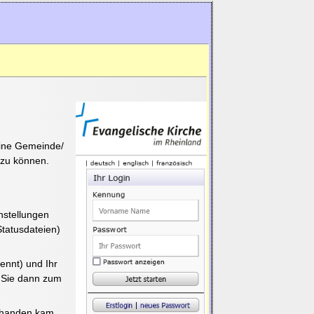
eine Gemeinde/
 zu können.
instellungen
Statusdateien)
nnt) und Ihr
n Sie dann zum
abhanden kam