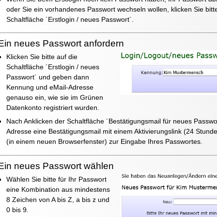
oder Sie ein vorhandenes Passwort wechseln wollen, klicken Sie bitte
Schaltfläche ´Erstlogin / neues Passwort´.
Ein neues Passwort anfordern
Klicken Sie bitte auf die
Schaltfläche ´Erstlogin / neues
Passwort´ und geben dann
Kennung und eMail-Adresse
genauso ein, wie sie im Grünen
Datenkonto registriert wurden.
Nach Anklicken der Schaltfläche ´Bestätigungsmail für neues Passwor
Adresse eine Bestätigungsmail mit einem Aktivierungslink (24 Stunden
(in einem neuen Browserfenster) zur Eingabe Ihres Passwortes.
Ein neues Passwort wählen
Wählen Sie bitte für Ihr Passwort
eine Kombination aus mindestens
8 Zeichen von A bis Z, a bis z und
0 bis 9.