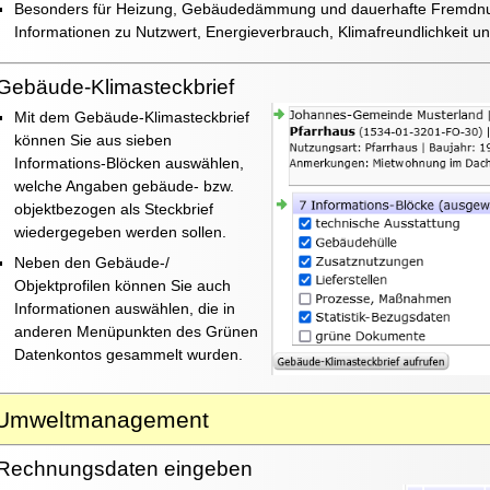
Besonders für Heizung, Gebäudedämmung und dauerhafte Fremdnut
Informationen zu Nutzwert, Energieverbrauch, Klimafreundlichkeit u
Gebäude-Klimasteckbrief
Mit dem Gebäude-Klimasteckbrief
können Sie aus sieben
Informations-Blöcken auswählen,
welche Angaben gebäude- bzw.
objektbezogen als Steckbrief
wiedergegeben werden sollen.
Neben den Gebäude-/
Objektprofilen können Sie auch
Informationen auswählen, die in
anderen Menüpunkten des Grünen
Datenkontos gesammelt wurden.
Umweltmanagement
Rechnungsdaten eingeben