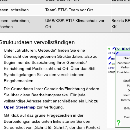
lesen, schreiben
Team\ ETM\ Team vor Ort
lesen, schreiben,
UMB/KSB\ ETL\ Klimaschutz vor
Bezirk\ B
löschen
Ort
KK
Strukturdaten vervollständigen
Unter „Strukturen, Gebäude“ finden Sie eine
Übersicht der eingegebenen Strukturdaten, also zu
Beginn nur die Bezeichnung Ihrer Gemeinde/
Einrichtung mit Postleitzahl und Ort. Über das Stift-
Symbol gelangen Sie zu den verschiedenen
Eingabemasken.
Die Grunddaten Ihrer Gemeinde/Einrichtung ändern
Sie über diese Bearbeitungsmaske. Für jede
vollständige Adresse steht anschließend ein Link zu
Open Streetmap
zur Verfügung.
Mit Klick auf das grüne Fragezeichen in der
Bearbeitungsmaske unten links starten Sie den
Screenshot von „Schritt für Schritt“, der dem Kontext