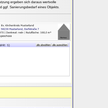
zung ergeben sich daraus wertvolle
nd ggf. Sanierungsbedarf eines Objekts.