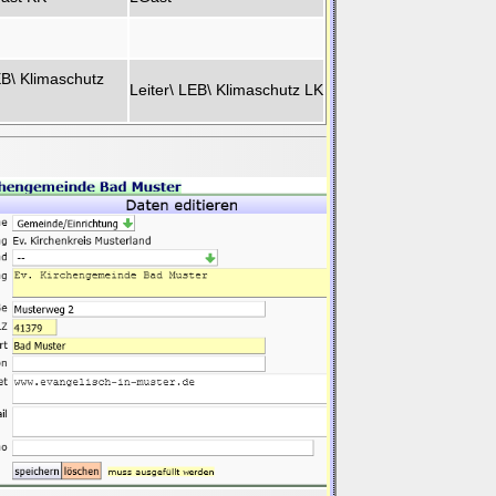
EB\ Klimaschutz
Leiter\ LEB\ Klimaschutz LK